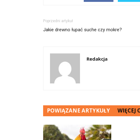
Poprzedni artykuł
Jakie drewno łupać suche czy mokre?
Redakcja
POWIĄZANE ARTYKUŁY
WIĘCEJ