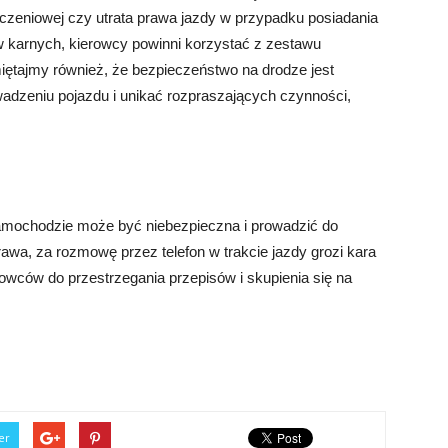
eczeniowej czy utrata prawa jazdy w przypadku posiadania
 karnych, kierowcy powinni korzystać z zestawu
iętajmy również, że bezpieczeństwo na drodze jest
owadzeniu pojazdu i unikać rozpraszających czynności,
mochodzie może być niebezpieczna i prowadzić do
wa, za rozmowę przez telefon w trakcie jazdy grozi kara
wców do przestrzegania przepisów i skupienia się na
er