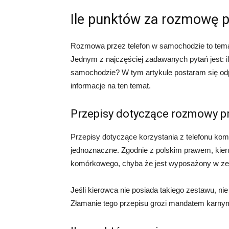
Ile punktów za rozmowę p
Rozmowa przez telefon w samochodzie to temat,
Jednym z najczęściej zadawanych pytań jest: i
samochodzie? W tym artykule postaram się odp
informacje na ten temat.
Przepisy dotyczące rozmowy p
Przepisy dotyczące korzystania z telefonu k
jednoznaczne. Zgodnie z polskim prawem, kier
komórkowego, chyba że jest wyposażony w zes
Jeśli kierowca nie posiada takiego zestawu, ni
Złamanie tego przepisu grozi mandatem karnym