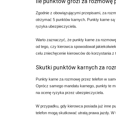
Ile punktów grozi za rozmowę 
Zgodnie z obowiązującymi przepisami, za roz
otrzymać 5 punktów karnych. Punkty karne są
ryzyka ubezpieczyciela.
Warto zaznaczyć, że punkty karne za rozmowę
od tego, czy kierowca spowodował jakiekolwiek
celu zniechęcenie kierowców do korzystania z 
Skutki punktów karnych za ro
Punkty karne za rozmowę przez telefon w sam
Oprócz samego mandatu karnego, punkty te m
na ocenę ryzyka przez ubezpieczyciela.
W przypadku, gdy kierowca posiada już inne p
telefon mogą skutkować utratą prawa jazdy. W t