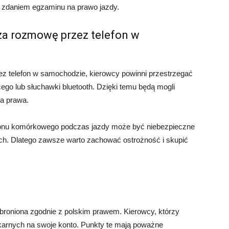
 zdaniem egzaminu na prawo jazdy.
za rozmowę przez telefon w
z telefon w samochodzie, kierowcy powinni przestrzegać
go lub słuchawki bluetooth. Dzięki temu będą mogli
a prawa.
lefonu komórkowego podczas jazdy może być niebezpieczne
h. Dlatego zawsze warto zachować ostrożność i skupić
roniona zgodnie z polskim prawem. Kierowcy, którzy
karnych na swoje konto. Punkty te mają poważne