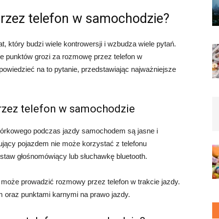
rzez telefon w samochodzie?
 który budzi wiele kontrowersji i wzbudza wiele pytań.
le punktów grozi za rozmowę przez telefon w
owiedzieć na to pytanie, przedstawiając najważniejsze
rzez telefon w samochodzie
omórkowego podczas jazdy samochodem są jasne i
ujący pojazdem nie może korzystać z telefonu
taw głośnomówiący lub słuchawkę bluetooth.
e może prowadzić rozmowy przez telefon w trakcie jazdy.
 oraz punktami karnymi na prawo jazdy.