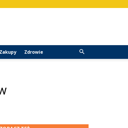
Zakupy
Zdrowie
 w