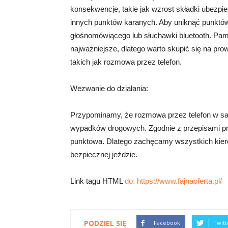
konsekwencje, takie jak wzrost składki ubezpi
innych punktów karanych. Aby uniknąć punktów
głośnomówiącego lub słuchawki bluetooth. Pam
najważniejsze, dlatego warto skupić się na pr
takich jak rozmowa przez telefon.
Wezwanie do działania:
Przypominamy, że rozmowa przez telefon w sa
wypadków drogowych. Zgodnie z przepisami pra
punktowa. Dlatego zachęcamy wszystkich kiero
bezpiecznej jeździe.
Link tagu HTML
do: https://www.fajnaoferta.pl/
PODZIEL SIĘ
Facebook
Twitt