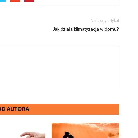
Następny artykuł
Jak działa klimatyzacja w domu?
 OD AUTORA