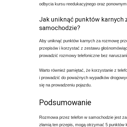
odbycia kursu reedukacyjnego oraz ponownym
Jak uniknąć punktów karnych 
samochodzie?
Aby uniknąć punktów karnych za rozmowę prze
przepisów i korzystać z zestawu głośnomówiące
prowadzić rozmowy telefoniczne bez naruszani
Warto również pamiętać, że korzystanie z te
i prowadzić do poważnych wypadków drogowyc
się na prowadzeniu pojazdu.
Podsumowanie
Rozmowa przez telefon w samochodzie jest zab
złamią ten przepis, mogą otrzymać 5 punktów 