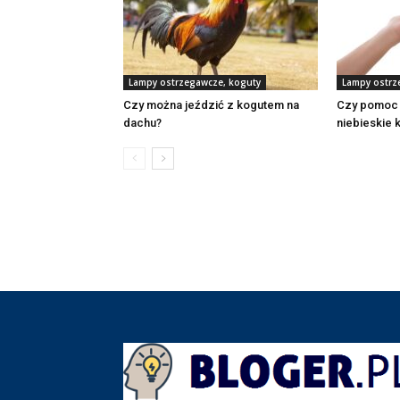
Lampy ostrzegawcze, koguty
Lampy ostrz
Czy można jeździć z kogutem na
Czy pomoc
dachu?
niebieskie 