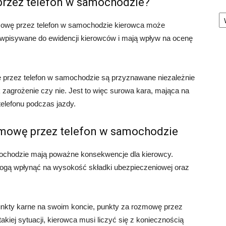
przez telefon w samochodzie?
Ka
mowę przez telefon w samochodzie kierowca może
 wpisywane do ewidencji kierowców i mają wpływ na ocenę
 przez telefon w samochodzie są przyznawane niezależnie
 zagrożenie czy nie. Jest to więc surowa kara, mająca na
telefonu podczas jazdy.
zmowę przez telefon w samochodzie
ochodzie mają poważne konsekwencje dla kierowcy.
ogą wpłynąć na wysokość składki ubezpieczeniowej oraz
unkty karne na swoim koncie, punkty za rozmowę przez
akiej sytuacji, kierowca musi liczyć się z koniecznością