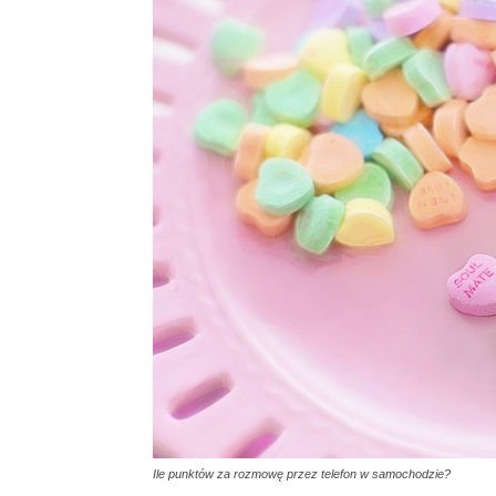
Ile punktów za rozmowę przez telefon w samochodzie?