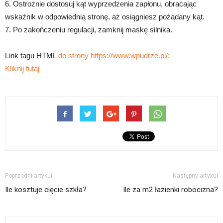
6. Ostrożnie dostosuj kąt wyprzedzenia zapłonu, obracając
wskaźnik w odpowiednią stronę, aż osiągniesz pożądany kąt.
7. Po zakończeniu regulacji, zamknij maskę silnika.
Link tagu HTML
do strony https://www.wpudrze.pl/:
Kliknij tutaj
Poprzedni artykuł
Następny artykuł
Ile kosztuje cięcie szkła?
Ile za m2 łazienki robocizna?