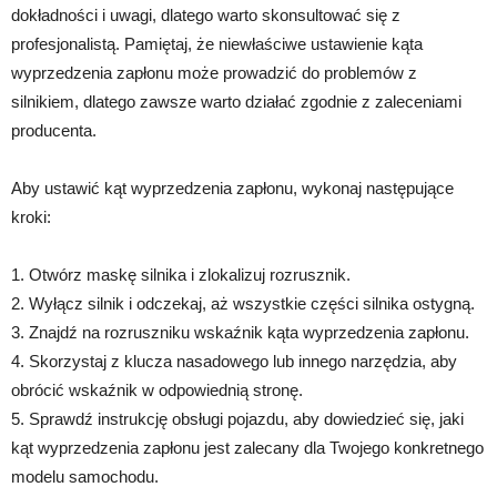
dokładności i uwagi, dlatego warto skonsultować się z
profesjonalistą. Pamiętaj, że niewłaściwe ustawienie kąta
wyprzedzenia zapłonu może prowadzić do problemów z
silnikiem, dlatego zawsze warto działać zgodnie z zaleceniami
producenta.
Aby ustawić kąt wyprzedzenia zapłonu, wykonaj następujące
kroki:
1. Otwórz maskę silnika i zlokalizuj rozrusznik.
2. Wyłącz silnik i odczekaj, aż wszystkie części silnika ostygną.
3. Znajdź na rozruszniku wskaźnik kąta wyprzedzenia zapłonu.
4. Skorzystaj z klucza nasadowego lub innego narzędzia, aby
obrócić wskaźnik w odpowiednią stronę.
5. Sprawdź instrukcję obsługi pojazdu, aby dowiedzieć się, jaki
kąt wyprzedzenia zapłonu jest zalecany dla Twojego konkretnego
modelu samochodu.