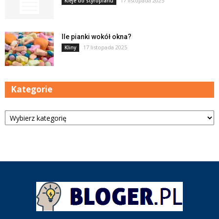
17 listopada 2025
Kleje do styropianu
Ile pianki wokół okna?
17 listopada 2025
Kliny
Kategorie
Kategorie