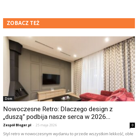
ZOBACZ TEŻ
Dom
Nowoczesne Retro: Dlaczego design z
„duszą” podbija nasze serca w 2026...
Zespół Bloger.pl
-
25 maja 2026
0
Styl retro w nowoczesnym wydaniu to przede wszystkim lekkość, obłe