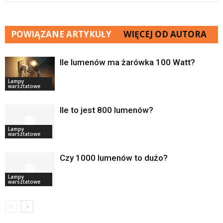
POWIĄZANE ARTYKUŁY
WIĘCEJ OD AUTORA
Ile lumenów ma żarówka 100 Watt?
Lampy
warsztatowe
Ile to jest 800 lumenów?
Lampy
warsztatowe
Czy 1000 lumenów to dużo?
Lampy
warsztatowe