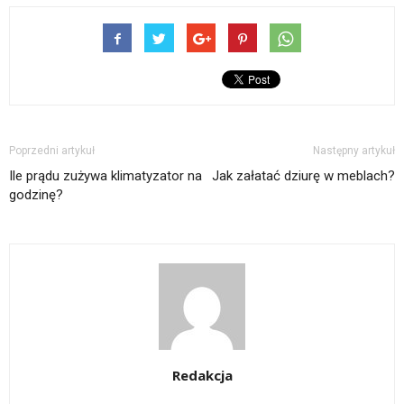
Poprzedni artykuł
Następny artykuł
Ile prądu zużywa klimatyzator na
Jak załatać dziurę w meblach?
godzinę?
Redakcja