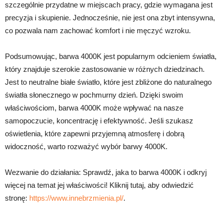
szczególnie przydatne w miejscach pracy, gdzie wymagana jest
precyzja i skupienie. Jednocześnie, nie jest ona zbyt intensywna,
co pozwala nam zachować komfort i nie męczyć wzroku.
Podsumowując, barwa 4000K jest popularnym odcieniem światła,
który znajduje szerokie zastosowanie w różnych dziedzinach.
Jest to neutralne białe światło, które jest zbliżone do naturalnego
światła słonecznego w pochmurny dzień. Dzięki swoim
właściwościom, barwa 4000K może wpływać na nasze
samopoczucie, koncentrację i efektywność. Jeśli szukasz
oświetlenia, które zapewni przyjemną atmosferę i dobrą
widoczność, warto rozważyć wybór barwy 4000K.
Wezwanie do działania: Sprawdź, jaka to barwa 4000K i odkryj
więcej na temat jej właściwości! Kliknij tutaj, aby odwiedzić
stronę:
https://www.innebrzmienia.pl/
.