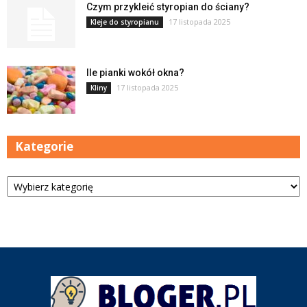
Czym przykleić styropian do ściany?
17 listopada 2025
Kleje do styropianu
Ile pianki wokół okna?
17 listopada 2025
Kliny
Kategorie
Kategorie