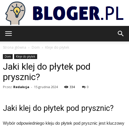
Bloger.pl
Strona główna
Dom
Kleje do płytek
Dom
Kleje do płytek
Jaki klej do płytek pod
prysznic?
Przez
Redakcja
-
15 grudnia 2024
334
0
Jaki klej do płytek pod prysznic?
Wybór odpowiedniego kleju do płytek pod prysznic jest kluczowy