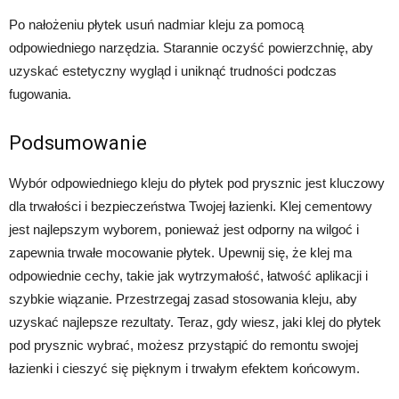
Po nałożeniu płytek usuń nadmiar kleju za pomocą
odpowiedniego narzędzia. Starannie oczyść powierzchnię, aby
uzyskać estetyczny wygląd i uniknąć trudności podczas
fugowania.
Podsumowanie
Wybór odpowiedniego kleju do płytek pod prysznic jest kluczowy
dla trwałości i bezpieczeństwa Twojej łazienki. Klej cementowy
jest najlepszym wyborem, ponieważ jest odporny na wilgoć i
zapewnia trwałe mocowanie płytek. Upewnij się, że klej ma
odpowiednie cechy, takie jak wytrzymałość, łatwość aplikacji i
szybkie wiązanie. Przestrzegaj zasad stosowania kleju, aby
uzyskać najlepsze rezultaty. Teraz, gdy wiesz, jaki klej do płytek
pod prysznic wybrać, możesz przystąpić do remontu swojej
łazienki i cieszyć się pięknym i trwałym efektem końcowym.