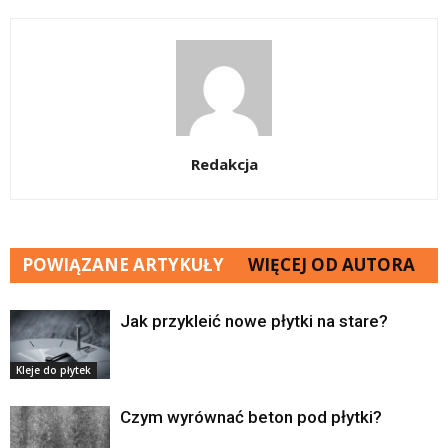
Redakcja
POWIĄZANE ARTYKUŁY
WIĘCEJ OD AUTORA
Jak przykleić nowe płytki na stare?
Kleje do płytek
Czym wyrównać beton pod płytki?