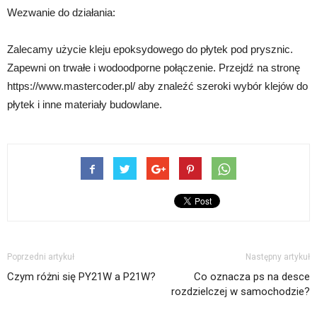
Wezwanie do działania:
Zalecamy użycie kleju epoksydowego do płytek pod prysznic.
Zapewni on trwałe i wodoodporne połączenie. Przejdź na stronę
https://www.mastercoder.pl/ aby znaleźć szeroki wybór klejów do
płytek i inne materiały budowlane.
Poprzedni artykuł
Następny artykuł
Czym różni się PY21W a P21W?
Co oznacza ps na desce
rozdzielczej w samochodzie?